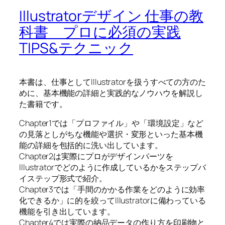
Illustratorデザイン 仕事の教
科書 プロに必須の実践
TIPS&テクニック
本書は、仕事としてIllustratorを扱うすべての方のた
めに、基本機能の詳細と実践的なノウハウを解説し
た書籍です。
Chapter1では「プロファイル」や「環境設定」など
の見落としがちな機能や選択・変形といった基本機
能の詳細を包括的に洗い出しています。
Chapter2は実際にプロがデザインパーツを
Illustratorでどのように作成しているかをステップバ
イステップ形式で紹介。
Chapter3では「手間のかかる作業をどのように効率
化できるか」に的を絞ってIllustratorに備わっている
機能を引き出しています。
Chapter4では実際の納品データの作り方を印刷物と