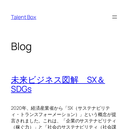
内
容
Talent Box
を
ス
キ
ッ
Blog
プ
未来ビジネス図解 SX＆
SDGs
2020年、経済産業省から「SX（サステナビリテ
ィ・トランスフォーメーション）」という概念が提
言されました。これは、「企業のサステナビリティ
（稼ぐ力）」と「社会のサステナビリティ（社会課