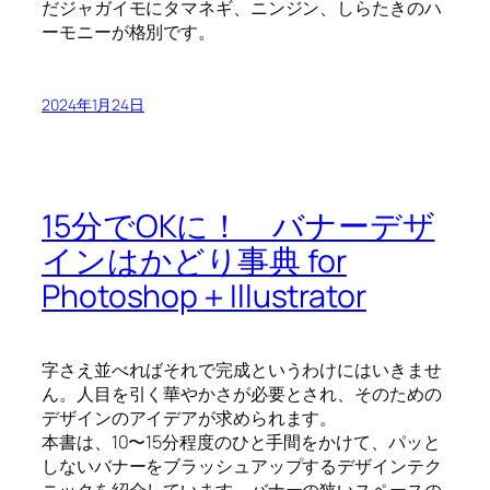
だジャガイモにタマネギ、ニンジン、しらたきのハ
ーモニーが格別です。
2024年1月24日
15分でOKに！ バナーデザ
インはかどり事典 for
Photoshop＋Illustrator
字さえ並べればそれで完成というわけにはいきませ
ん。人目を引く華やかさが必要とされ、そのための
デザインのアイデアが求められます。
本書は、10〜15分程度のひと手間をかけて、パッと
しないバナーをブラッシュアップするデザインテク