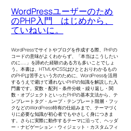
WordPressユーザーのため
のPHP入門 はじめから、
ていねいに。
WordPressでサイトやブログを作成する際、PHPの
コードの意味がよくわからず、「本当はこうしたい
のに……」を諦めた経験のある方も多いことでしょ
う。本書は、HTMLやCSSはひととおりわかるもの
のPHPは苦手という方のために、WordPressを活用
するうえで避けて通れないPHPの知識を解説した入
門書です。変数・配列・条件分岐・繰り返し・関
数・オブジェクトといったPHPの基本文法から、テ
ンプレートタグ・ループ・テンプレート階層・フッ
クなどのWordPress特有の仕組みまで、テーマづく
りに必要な知識が初心者でもやさしく身につきま
す。さらに実際に動作するテーマに沿って、ヘッダ
ー・ナビゲーション・ウィジェット・カスタムフィ