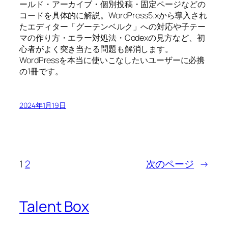
ールド・アーカイブ・個別投稿・固定ページなどの
コードを具体的に解説。WordPress5.xから導入され
たエディター「グーテンベルク」への対応や子テー
マの作り方・エラー対処法・Codexの見方など、初
心者がよく突き当たる問題も解消します。
WordPressを本当に使いこなしたいユーザーに必携
の1冊です。
2024年1月19日
1
2
次のページ
→
Talent Box