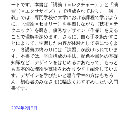
ートです。本書は「講義（＝レクチャー）」と「演
習（＝エクササイズ）」で構成されており、「講
義」では、専門学校や大学における課程で学ぶよう
に、〈理論＝セオリー〉を学習しながら〈技術＝テ
クニック〉を磨き、優秀なデザイン〈作品〉を見る
ことで理解を深めます。さらに、自ら手を動かすこ
とによって、学習した内容が体験として身につくよ
う、各講義の終わりには「演習」が設けられていま
す。本書では、平面構成の手法、配色や書体の基礎
知識など、デザインをはじめるにあたって、もっと
も基本的な理論や技術をわかりやすく紹介していま
す。デザインを学びたいと思う学生の方はもちろ
ん、初心者のみなさまに幅広くおすすめしたい入門
書です。
2024年2月6日